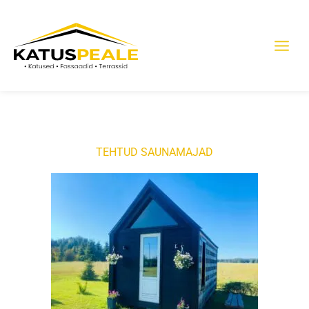
Skip
to
content
TEHTUD SAUNAMAJAD