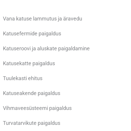
Vana katuse lammutus ja äravedu
Katusefermide paigaldus
Katuseroovi ja aluskate paigaldamine
Katusekatte paigaldus
Tuulekasti ehitus
Katuseakende paigaldus
Vihmaveesüsteemi paigaldus
Turvatarvikute paigaldus