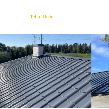
Tehtud tööd