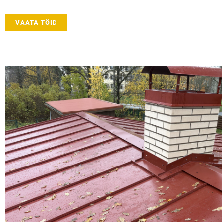
VAATA TÖID