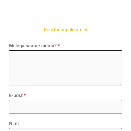
Küsi hinnapakkumist
Millega saame aidata?
*
E-post
*
Nimi