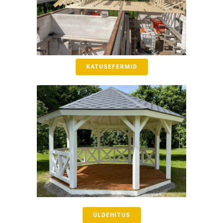
KATUSEFERMID
ÜLDEHITUS