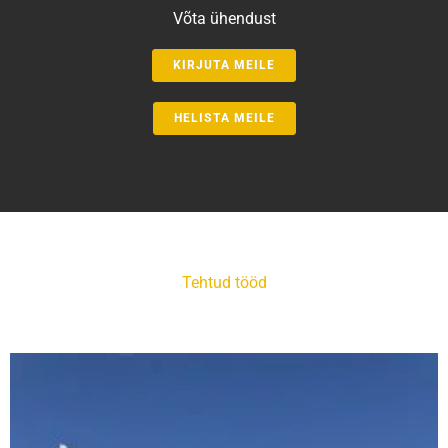
Võta ühendust
KIRJUTA MEILE
HELISTA MEILE
Tehtud tööd