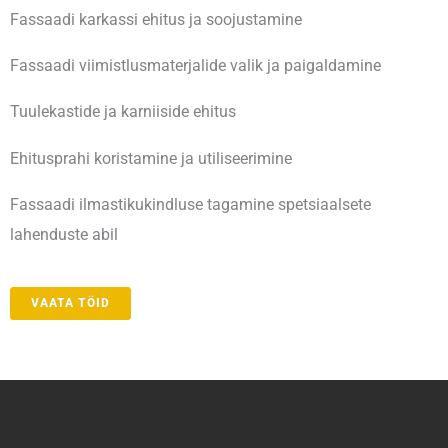
Fassaadi karkassi ehitus ja soojustamine
Fassaadi viimistlusmaterjalide valik ja paigaldamine
Tuulekastide ja karniiside ehitus
Ehitusprahi koristamine ja utiliseerimine
Fassaadi ilmastikukindluse tagamine spetsiaalsete
lahenduste abil
VAATA TÖID