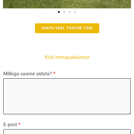
VAATA VEEL TEHTUD TÖID
Küsi hinnapakkumist
Millega saame aidata?
*
E-post
*