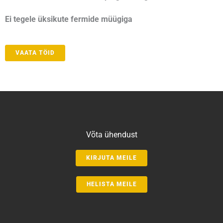
Ei tegele üksikute fermide müügiga
VAATA TÖID
Võta ühendust
KIRJUTA MEILE
HELISTA MEILE