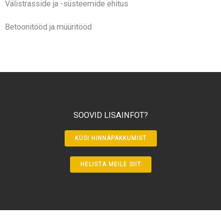
Välistrasside ja -süsteemide ehitus
Betoonitööd ja müüritööd
SOOVID LISAINFOT?
KÜSI HINNAPAKKUMIST
HELISTA MEILE SIIT