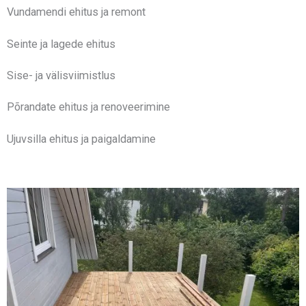
Vundamendi ehitus ja remont
Seinte ja lagede ehitus
Sise- ja välisviimistlus
Põrandate ehitus ja renoveerimine
Ujuvsilla ehitus ja paigaldamine