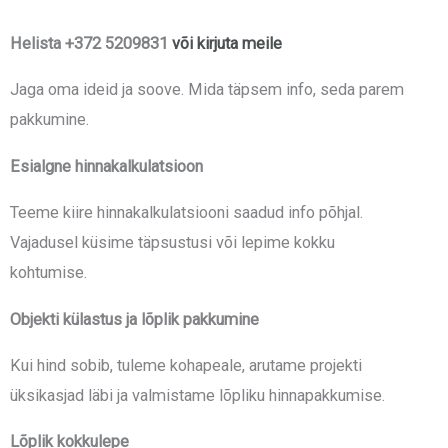
Helista
+372 5209831
või kirjuta meile
Jaga oma ideid ja soove. Mida täpsem info, seda parem
pakkumine.
Esialgne hinnakalkulatsioon
Teeme kiire hinnakalkulatsiooni saadud info põhjal.
Vajadusel küsime täpsustusi või lepime kokku
kohtumise.
Objekti külastus ja lõplik pakkumine
Kui hind sobib, tuleme kohapeale, arutame projekti
üksikasjad läbi ja valmistame lõpliku hinnapakkumise.
Lõplik kokkulepe