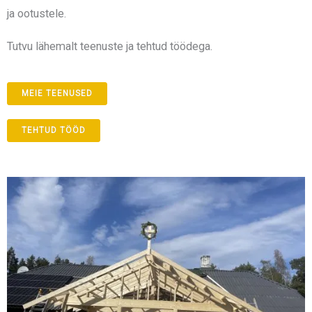
ja ootustele.
Tutvu lähemalt teenuste ja tehtud töödega.
MEIE TEENUSED
TEHTUD TÖÖD